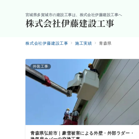
宮城県多賀城市の建設工事は、株式会社伊藤建設工事へ
株式会社伊藤建設工事
株式会社伊藤建設工事
施工実績
青森県
外装工事
青森県弘前市｜豪雪被害による外壁・外部ラダー・
換気扇カバーの交換工事