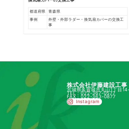
都道府県
青森県
事例
外壁・外部ラダー・換気扇カバーの交換工
事
株式会社伊藤建設工事
宮城県多賀城市丸山1丁目14-
TEL：022-367-0577
FAX：022-363-0877
Instagram